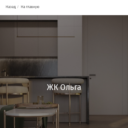
Назад
/
На главную
ЖК Ольга