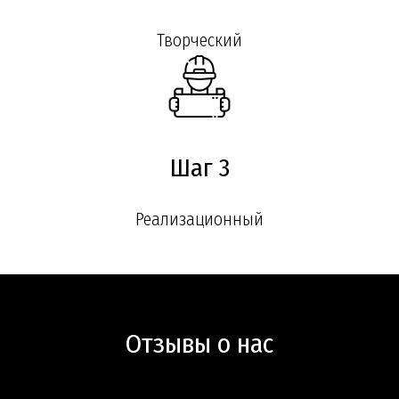
Творческий
Шаг 3
Реализационный
Отзывы о нас